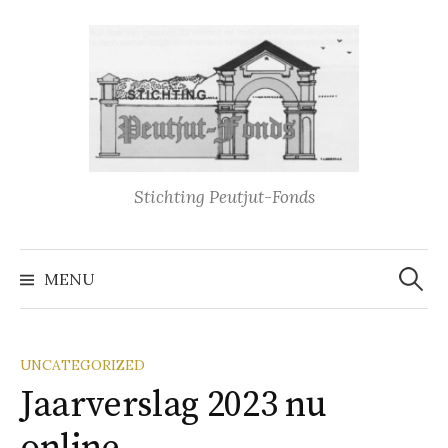
Naar
inhoud
springen
Stichting Peutjut-Fonds
Zoeke
naar:
MENU
UNCATEGORIZED
Jaarverslag 2023 nu