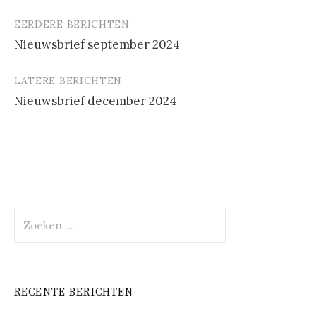
EERDERE BERICHTEN
Berichtnavigatie
Nieuwsbrief september 2024
LATERE BERICHTEN
Nieuwsbrief december 2024
Zoeken
naar:
RECENTE BERICHTEN