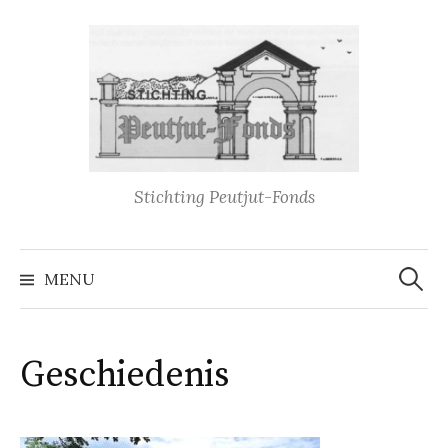
Naar
inhoud
springen
Stichting Peutjut-Fonds
Zoeke
naar:
MENU
Geschiedenis