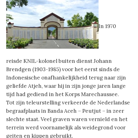
In 1970
reisde KNIL-kolonel buiten dienst Johann
Brendgen (1903-1985) voor het eerst sinds de
Indonesische onafhankelijkheid terug naar zijn
geliefde Atjeh, waar hij in zijn jonge jaren lange
tijd had gediend in het Korps Marechaussee.
Tot zijn teleurstelling verkeerde de Nederlandse
begraafplaats in Banda Aceh – Peutjut – in zeer
slechte staat. Veel graven waren vernield en het
terrein werd voornamelijk als weidegrond voor
geiten en kippen gebruikt.