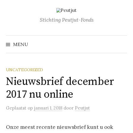
Naar
inhoud
springen
Stichting Peutjut-Fonds
Zoeke
naar:
MENU
UNCATEGORIZED
Nieuwsbrief december
2017 nu online
Geplaatst
op
januari 1, 2018
door
Peutjut
Onze meest recente nieuwsbrief kunt u ook