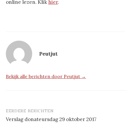
online lezen. Klik
hier
.
Peutjut
Bekijk alle berichten door Peutjut →
EERDERE BERICHTEN
Berichtnavigatie
Verslag donateursdag 29 oktober 2017