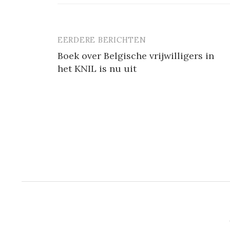
EERDERE BERICHTEN
Berichtnavigatie
Boek over Belgische vrijwilligers in
het KNIL is nu uit