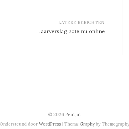
LATERE BERICHTEN
Jaarverslag 2018 nu online
© 2026
Peutjut
|
Ondersteund door
WordPress
Thema:
Graphy
by Themegraph