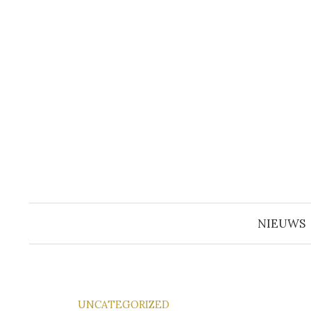
Naar
inhoud
springen
NIEUWS
UNCATEGORIZED