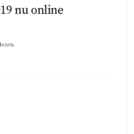
019 nu online
 lezen.